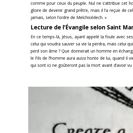
comme pour ceux du peuple. Nul ne s’attribue cet ho
gloire de devenir grand prêtre, mais il l’a reçue de c
jamais, selon l’ordre de Melchisédech. »
Lecture de l’Évangile selon Saint Marc
En ce temps-là, Jésus, ayant appelé la foule avec ses di
celui qui voudra sauver sa vie la perdra, mais celui q
perd son âme ? Que donnerait un homme en échange d
le Fils de l’homme aura aussi honte de lui, quand il vi
qui sont ici ne goûteront pas la mort avant d’avoir 