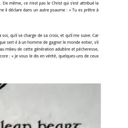
e même, ce n’est pas le Christ qui s’est attribué la
omme il déclare dans un autre psaume : « Tu es prêtre à
 soi, qu’il se charge de sa croix, et qu’il me suive. Car
 que sert-il à un homme de gagner le monde entier, s’il
 milieu de cette génération adultère et pécheresse,
ncore : « Je vous le dis en vérité, quelques-uns de ceux