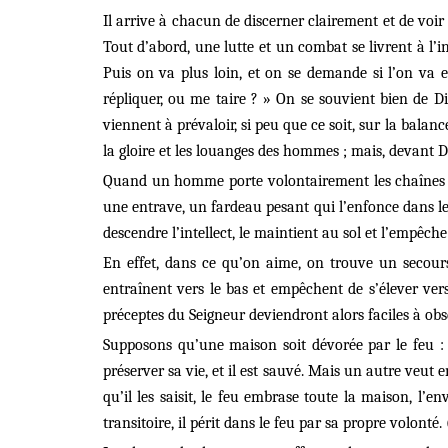
Il arrive à chacun de discerner clairement et de voir
Tout d’abord, une lutte et un combat se livrent à l’
Puis on va plus loin, et on se demande si l’on va en
répliquer, ou me taire ? » On se souvient bien de D
viennent à prévaloir, si peu que ce soit, sur la bala
la gloire et les louanges des hommes ; mais, devant Di
Quand un homme porte volontairement les chaînes d’
une entrave, un fardeau pesant qui l’enfonce dans le 
descendre l’intellect, le maintient au sol et l’empêch
En effet, dans ce qu’on aime, on trouve un secour
entraînent vers le bas et empêchent de s’élever ve
préceptes du Seigneur deviendront alors faciles à o
Supposons qu’une maison soit dévorée par le feu : c
préserver sa vie, et il est sauvé. Mais un autre veut
qu’il les saisit, le feu embrase toute la maison, l’
transitoire, il périt dans le feu par sa propre volonté.