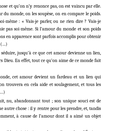
hose et qu’on n’y renonce pas, on est vaincu par elle.
our du monde, on les soupèse, on en compare le poids.
oi-même : « Vais-je parler, ou ne rien dire ? Vais-je
renie pas soi-même. Si l’amour du monde et son poids
 bons en apparence sont parfois accomplis pour obtenir
 (…)
séduire, jusqu’à ce que cet amour devienne un lien,
rs Dieu. En effet, tout ce qu’on aime de ce monde fait
monde, cet amour devient un fardeau et un lien qui
n trouvera en cela aide et soulagement, et tous les
(…)
fuit, nu, abandonnant tout ; son unique souci est de
autre chose : il y rentre pour les prendre, et, tandis
s comment, à cause de l’amour dont il a aimé un objet