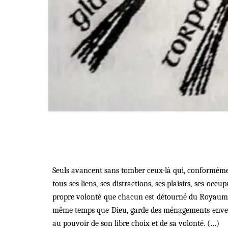
Seuls avancent sans tomber ceux-là qui, conformémen
tous ses liens, ses distractions, ses plaisirs, ses o
propre volonté que chacun est détourné du Royaume ; 
même temps que Dieu, garde des ménagements envers cer
au pouvoir de son libre choix et de sa volonté. (…)