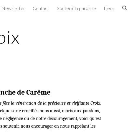
Newsletter
Contact
Soutenir la paroisse
Liens
ion
oix
nche de Carême
te la vénération de la précieuse et vivifiante Croix.
lque sorte crucifiés nous aussi, morts aux passions,
 négligence ou de notre découragement, voici qu’est
s soutenir, nous encourager en nous rappelant les