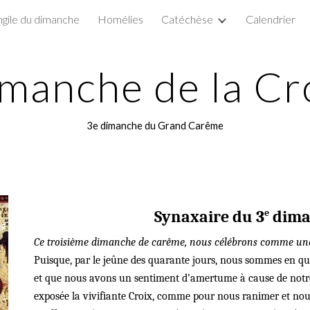
gile du dimanche
Homélies
Catéchèse
Calendrier
ip to main content
Skip to navigat
manche de la Cr
3e dimanche du Grand Carême
e
Synaxaire du 3
dima
Ce troisième dimanche de carême, nous célébrons comme une fê
Puisque, par le jeûne des quarante jours, nous sommes en que
et que nous avons un sentiment d’amertume à cause de notre
exposée la vivifiante Croix, comme pour nous ranimer et nou