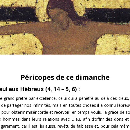
Péricopes de ce dimanche
ul aux Hébreux (4, 14 – 5, 6) :
le grand prêtre par excellence, celui qui a pénétré au-delà des cieux,
, de partager nos infirmités, mais en toutes choses il a connu l’épr
 pour obtenir miséricorde et recevoir, en temps voulu, la grâce de so
s hommes dans leurs relations avec Dieu, afin d’offrir des dons et
ement, car il est, lui aussi, revêtu de faiblesse et, pour cela même,