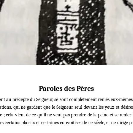
Paroles des Pères
t au précepte du Seigneur, se sont complètement reniés eux-mêmes, 
ccupations, qui ne gardent que le Seigneur seul devant les yeux et dés
cela vient de ce qu’il ne veut pas prendre de la peine et se renier
tains plaisirs et certaines convoitises de ce siècle, et ne dirige pa