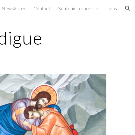
Newsletter
Contact
Soutenir la paroisse
Liens
ion
digue